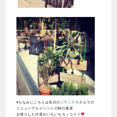
↑ちなみにこちらは先日の
上手工作所
さんでの
リニューアルイベントの時の風景
お借りした什器がいちいちカッコイイ