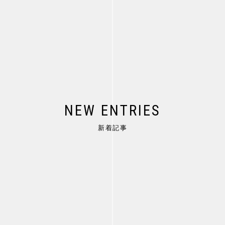
OLD
ENTRY
NEW ENTRIES
新着記事