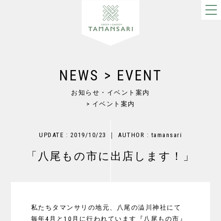
NEWS > EVENT
お知らせ・イベント案内
> イベント案内
UPDATE : 2019/10/23 ｜ AUTHOR : tamansari
「八尾もの市に出店します！」
私たちタマンサリの地元、八尾の澁川神社にて
毎年4月と10月に行われています『八尾もの市』