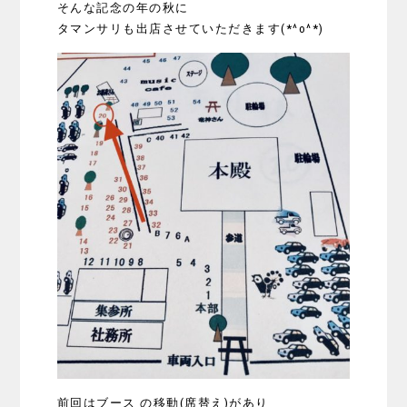
そんな記念の年の秋に
タマンサリも出店させていただきます(*^o^*)
前回はブース の移動(席替え)があり