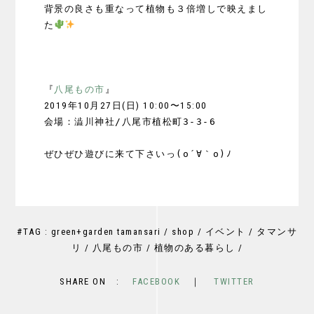
背景の良さも重なって植物も３倍増しで映えまし
た
『
八尾もの市
』
2019年10月27日(日) 10:00〜15:00
会場：澁川神社/八尾市植松町3-3-6
#TAG : green+garden tamansari / shop / イベント / タマンサ
リ / 八尾もの市 / 植物のある暮らし /
SHARE ON :
FACEBOOK
｜
TWITTER