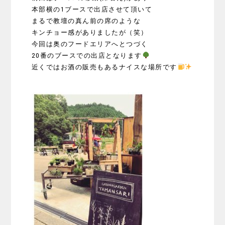
本部横の1ブースで出店させて頂いて
まるで教壇の真ん前の席のような
キンチョー感がありましたが（笑）
今回は
奥のフードエリアへとつづく
20番のブースでの出店となります
近くではお酒の販売もあるナイスな場所です