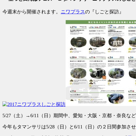
今週末から開催されます。
ニワプラス
の『しごと探訪』
5/27（土）→6/11（日）期間中、愛知・大阪・京都・奈
今年もタマンサリは5/28（日）と6/11（日）の２日間参加