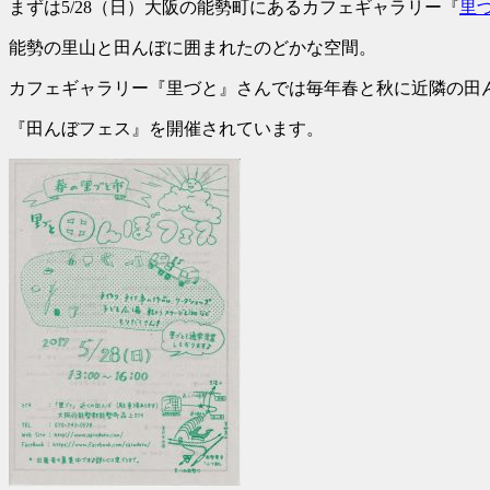
まずは5/28（日）大阪の能勢町にあるカフェギャラリー『
里
能勢の里山と田んぼに囲まれたのどかな空間。
カフェギャラリー『里づと』さんでは毎年春と秋に近隣の田
『田んぼフェス』を開催されています。