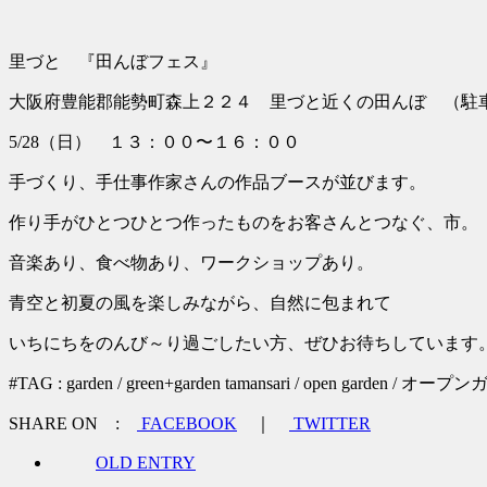
里づと 『田んぼフェス』
大阪府豊能郡能勢町森上２２４ 里づと近くの田んぼ （駐
5/28（日） １３：００〜１６：００
手づくり、手仕事作家さんの作品ブースが並びます。
作り手がひとつひとつ作ったものをお客さんとつなぐ、市。
音楽あり、食べ物あり、ワークショップあり。
青空と初夏の風を楽しみながら、自然に包まれて
いちにちをのんび～り過ごしたい方、ぜひお待ちしています
#TAG : garden / green+garden tamansari / open garde
SHARE ON :
FACEBOOK
｜
TWITTER
OLD ENTRY