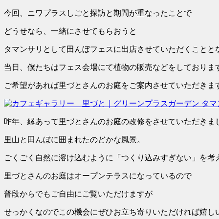
今回、ニワプラスしごと探訪と期間が重なったことで
どうせなら、一緒にさせてもらおうと
タマンサリとして田んぼフェスに出店させていただくことと
当日、僕たちはフェス会場にて植物の販売などをしておりま
ご希望があれば里づとさんのお庭をご案内させていただきま
昨年、縁あって里づとさんのお庭の改修をさせていただきま
里山と田んぼに囲まれたのどかな風景。
ごくごく自然に溶け込むように「つくり込みすぎない」を考
里づとさんのお庭はオープンテラスになっているので
普段からでもご自由にご覧いただけますが
せっかくなのでこの機会にぜひお立ち寄りいただければ嬉し