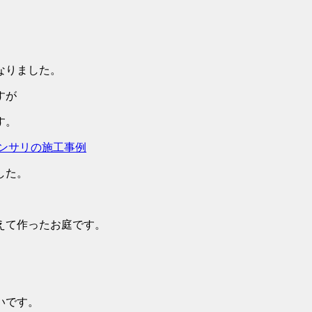
なりました。
すが
す。
した。
えて作ったお庭です。
いです。