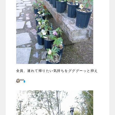
全員、連れて帰りたい気持ちをグググーッと抑え