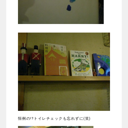
恒例の!?トイレチェックも忘れずに(笑)