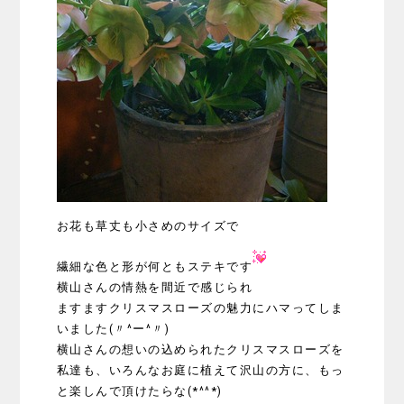
お花も草丈も小さめのサイズで
繊細な色と形が何ともステキです
横山さんの情熱を間近で感じられ
ますますクリスマスローズの魅力にハマってしま
いました(〃^ー^〃)
横山さんの想いの込められたクリスマスローズを
私達も、いろんなお庭に植えて沢山の方に、もっ
と楽しんで頂けたらな(*^^*)