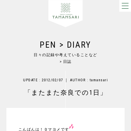
PEN > DIARY
日々の記録や考えていることなど
> 日誌
UPDATE : 2012/02/07 ｜ AUTHOR : tamansari
「またまた奈良での1日」
こんばんは！タマヨメです