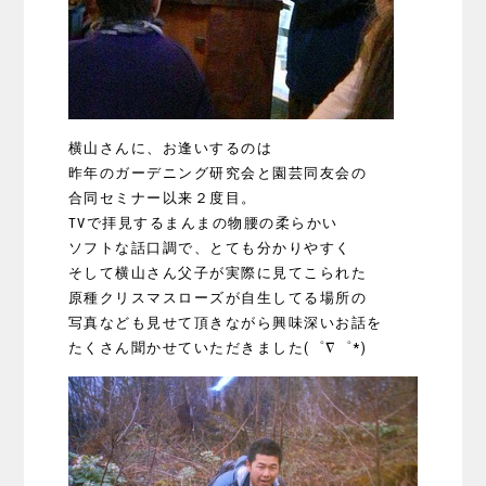
横山さんに、お逢いするのは
昨年のガーデニング研究会と園芸同友会の
合同セミナー以来２度目。
TVで拝見するまんまの物腰の柔らかい
ソフトな話口調で、とても分かりやすく
そして横山さん父子が実際に見てこられた
原種クリスマスローズが自生してる場所の
写真なども見せて頂きながら興味深いお話を
たくさん聞かせていただきました(゜∇゜*)