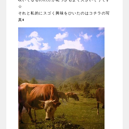
☆
それと私的にスゴく興味をひいたのはコチラの写
真↓