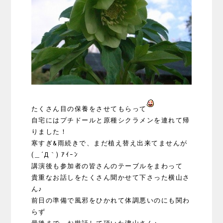
たくさん目の保養をさせてもらって
自宅にはプチドールと原種シクラメンを連れて帰
りました！
寒すぎ&雨続きで、まだ植え替え出来てませんが
(＿´Д｀) ｱｲｰﾝ
講演後も参加者の皆さんのテーブルをまわって
貴重なお話しをたくさん聞かせて下さった横山さ
ん♪
前日の準備で風邪をひかれて体調悪いのにも関わ
らず