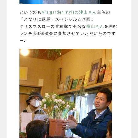
というのも
M’s garden styleの津山さん
主催の
「となりに緑展」スペシャル☆企画！
クリスマスローズ育種家で有名な
横山さん
を囲む
ランチ会&講演会に参加させていただいたのです
ー♪