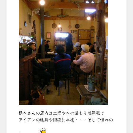
樸木さんの店内は土壁や木の温もり感満載で
アイアンの建具や階段に本棚・・・そして憧れの