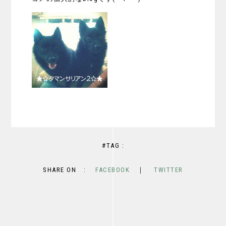
#TAG :
SHARE ON :
FACEBOOK
｜
TWITTER
OLD