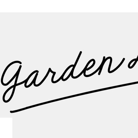
frame