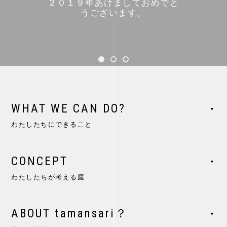
２０１９年あけましておめでと
うございます。
1
WHAT WE CAN DO?
▼
わたしたちにできること
CONCEPT
▼
わたしたちが考える庭
ABOUT tamansari？
▼