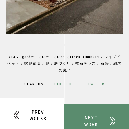
#TAG : garden / green / green+garden tamansari / レイズド
ベット / 家庭菜園 / 庭 / 庭づくり / 敷石テラス / 石畳 / 雑木
の庭 /
SHARE ON :
FACEBOOK
｜
TWITTER
PREV
NEXT
WORKS
WORK